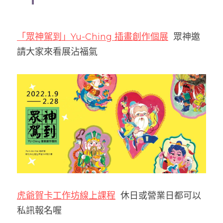
「眾神駕到」Yu-Ching 插畫創作個展
  眾神邀
請大家來看展沾福氣
虎爺賀卡工作坊線上課程
  休日或營業日都可以
私訊報名喔