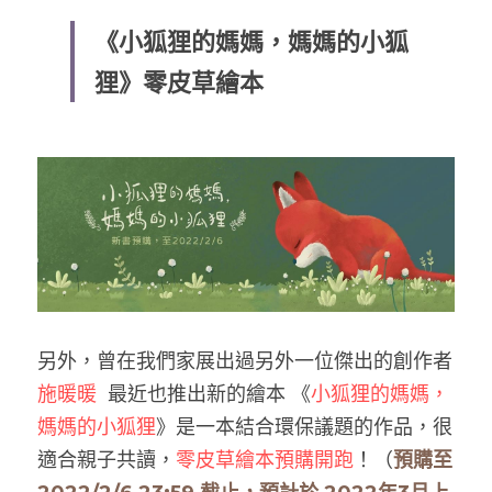
《小狐狸的媽媽，媽媽的小狐
狸》零皮草繪本
另外，曾在我們家展出過另外一位傑出的創作者 
施暖暖
  最近也推出新的繪本 《
小狐狸的媽媽，
媽媽的小狐狸
》是一本結合環保議題的作品，很
適合親子共讀，
零皮草繪本預購開跑
！（
預購至 