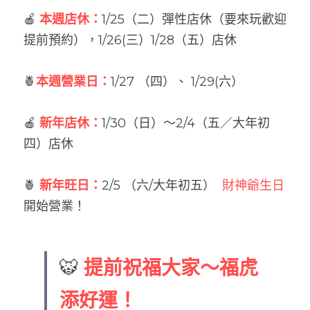
🍎 
本週店休：
1/25（二）彈性店休（要來玩歡迎
提前預約），1/26(三）1/28（五）店休
🍍
本週營業日：
1/27 （四）、 1/29(六）
🍎 
新年店休：
1/30（日）～2/4（五／大年初
四）店休
🍍 
新年旺日：
2/5 （六/大年初五）  
財神爺生日 
開始營業！
提前祝福大家～福虎
🐯 
添好運！