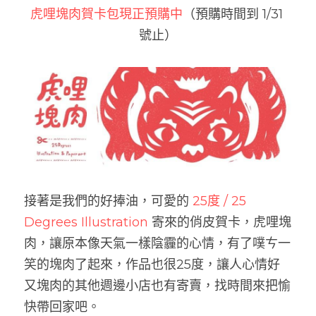
虎哩塊肉賀卡包現正預購中
（預購時間到 1/31 
號止）
接著是我們的好捧油，可愛的
 25度 / 25 
Degrees Illustration
 寄來的俏皮賀卡，虎哩塊
肉，讓原本像天氣一樣陰霾的心情，有了噗ㄘ一
笑的塊肉了起來，作品也很25度，讓人心情好
又塊肉的其他週邊小店也有寄賣，找時間來把愉
快帶回家吧。