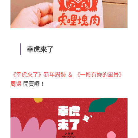
幸虎來了
《幸虎來了》新年周邊 ＆ 《一段有妳的風景》
周邊
 開賣囉！