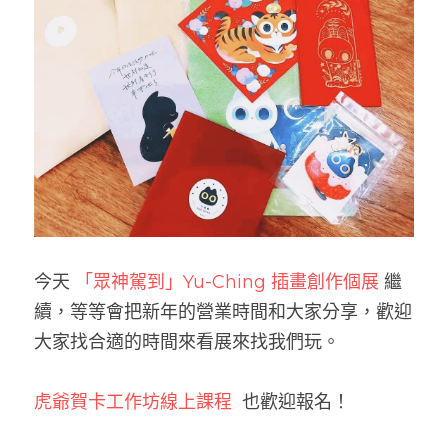
今天 
「眾神駕到」Yu-Ching 插畫創作個展
 繼
續，等等會把新年的營業時間和大家分享，歡迎
大家找合適的時間來看展來找我們玩。
虎爺賀卡工作坊線上課程
  也歡迎報名！