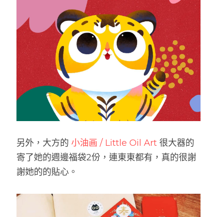
另外，大方的 
小油画 / Little Oil Art
 很大器的
寄了她的週邊福袋2份，連東東都有，真的很謝
謝她的的貼心。