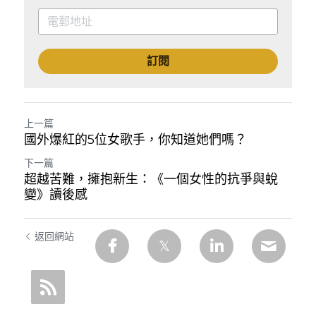
訂閱
上一篇
國外爆紅的5位女歌手，你知道她們嗎？
下一篇
超越苦難，擁抱新生：《一個女性的抗爭與蛻
變》讀後感
返回網站