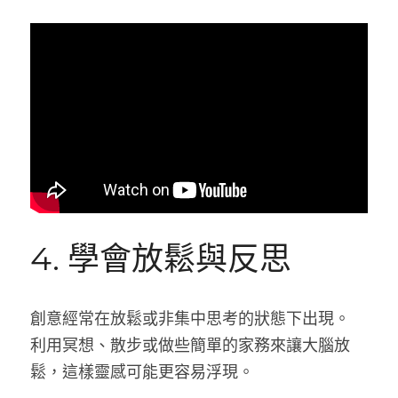
4. 學會放鬆與反思
創意經常在放鬆或非集中思考的狀態下出現。
利用冥想、散步或做些簡單的家務來讓大腦放
鬆，這樣靈感可能更容易浮現。