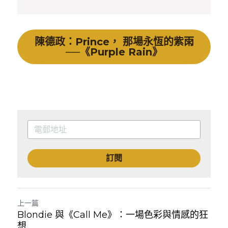
陳德政：Prince， 那場永恆的紫雨
──《Purple Rain》
訂閱
上一篇
Blondie 與《Call Me》：一場色彩與情感的狂
想