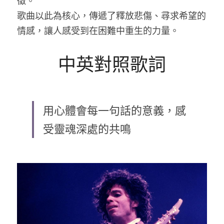
徵。
歌曲以此為核心，傳遞了釋放悲傷、尋求希望的
情感，讓人感受到在困難中重生的力量。
中英對照歌詞
用心體會每一句話的意義，感
受靈魂深處的共鳴