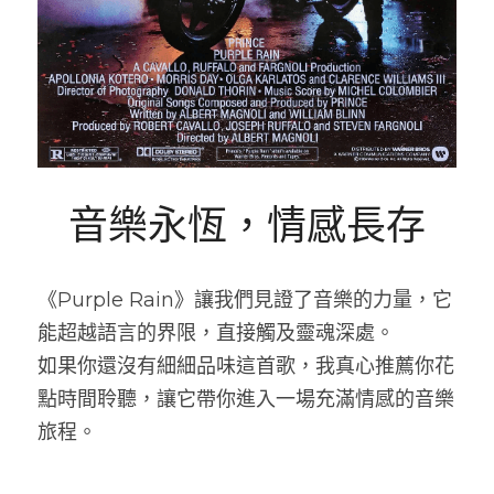
音樂永恆，情感長存
《Purple Rain》讓我們見證了音樂的力量，它
能超越語言的界限，直接觸及靈魂深處。
如果你還沒有細細品味這首歌，我真心推薦你花
點時間聆聽，讓它帶你進入一場充滿情感的音樂
旅程。