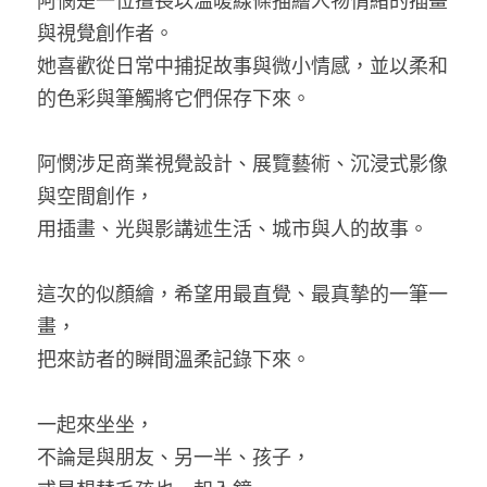
阿憫是一位擅長以溫暖線條描繪人物情緒的插畫
與視覺創作者。
她喜歡從日常中捕捉故事與微小情感，並以柔和
的色彩與筆觸將它們保存下來。
阿憫涉足商業視覺設計、展覽藝術、沉浸式影像
與空間創作，
用插畫、光與影講述生活、城市與人的故事。
這次的似顏繪，希望用最直覺、最真摯的一筆一
畫，
把來訪者的瞬間溫柔記錄下來。
一起來坐坐，
不論是與朋友、另一半、孩子，