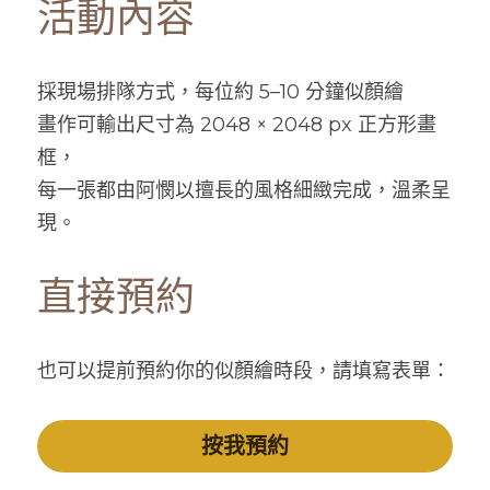
活動內容
採現場排隊方式，每位約 5–10 分鐘似顏繪
畫作可輸出尺寸為 2048 × 2048 px 正方形畫
框，
每一張都由阿憫以擅長的風格細緻完成，溫柔呈
現。
直接預約
也可以提前預約你的似顏繪時段，請填寫表單：
按我預約