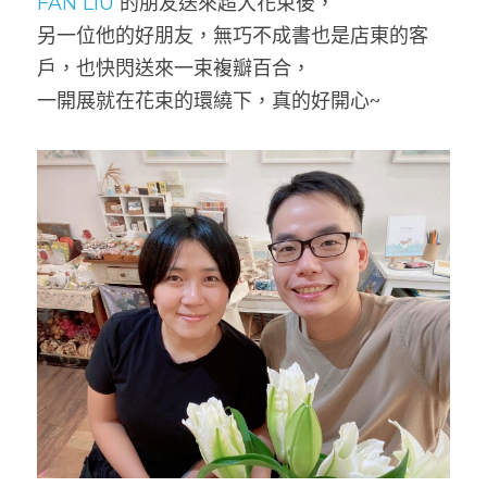
FAN LIU
 的朋友送來超大花束後，
另一位他的好朋友，無巧不成書也是店東的客
戶，也快閃送來一束複瓣百合，
一開展就在花束的環繞下，真的好開心~