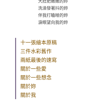
大肚肥嫩嫩的妳
洗澡發著抖的妳
伴我打瞌睡的妳
淚眼望向我的妳
十一張繪本原稿
三件水彩舊作
兩紙最後的速寫
關於一些愛
關於一些想念
關於妳
關於我