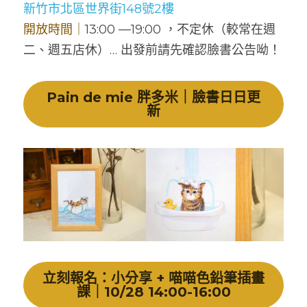
新竹市北區世界街148號2樓
開放時間｜
13:00 —19:00 ，不定休（較常在週
二、週五店休）… 出發前請先確認臉書公告呦！
Pain de mie 胖多米｜臉書日日更
新
立刻報名：小分享 + 喵喵色鉛筆插畫
課｜10/28 14:00-16:00