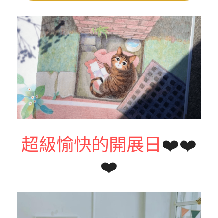
超級愉快的開展日
❤️❤️
❤️