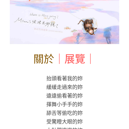
關於
｜展覽｜
抬頭看著我的妳
緩緩走過來的妳
遠遠偷看著的妳
揮舞小手手的妳
舔舌等偷吃的妳
受驚瞪大眼的妳