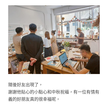
隨後好友出現了，
謝謝他貼心的小點心和中秋祝褔，有一位有情有
義的好朋友真的很幸福呢，