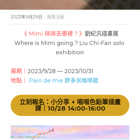
實體門市
·
2023年9月29日
展覽活動
《 Mimi 咪咪去哪裡 ? 》
劉紀汎插畫展
Where is Mimi going ? Liu Chi-Fan solo 
exhibition
展期｜
2023/9/28 — 2023/10/31
地點｜ 
Pain de mie 胖多米咖啡館
立刻報名：小分享 + 喵喵色鉛筆插畫
課｜10/28 14:00-16:00