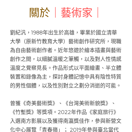
關於
｜藝術家｜
劉紀汎，1988年出生於高雄，畢業於國立清華
大學（原新竹教育大學）藝術創作研究所，現職
為自由藝術創作者。近年悠遊於繪本插畫與藝術
創作之間，以細膩溫暖之筆觸，以及對人性情感
溫度之覺察見長。作品形式以平面繪畫、半立體
裝置和錄像為主，探討身體記憶中具有陰性特質
的男性個體，以及性別對立之劃分消逝的可能。
曾獲《奇美藝術獎》、《台灣美術新貌獎》、
《竹塹獎》等獎項。2022年作品《家庭旅行》
入選南方影展以及獲得南瀛獎佳作，參與新營文
化中心展覽「青春嶺」； 2019年參與臺北當代