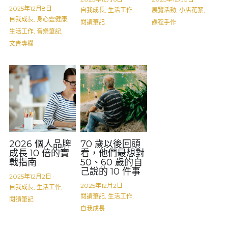
2025年12月8日
·
自我成長,
生活工作,
展覽活動,
小店花絮,
自我成長,
身心靈健康,
閱讀筆記
課程手作
生活工作,
音樂筆記,
文青專欄
2026 個人品牌
70 歲以後回頭
成長 10 倍的實
看，他們最想對
戰指南
50、60 歲的自
己說的 10 件事
2025年12月2日
·
2025年12月2日
·
自我成長,
生活工作,
閱讀筆記,
生活工作,
閱讀筆記
自我成長